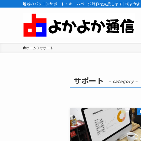
地域のパソコンサポート・ホームページ制作を支援します | ㈲よかよ
ホーム
サポート
サポート
– category –