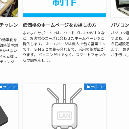
チャレン
低価格のホームページをお探しの方
パソコ
よかよかサポートでは、ワードプレスやＷｉＸな
パソコン
ど、お客様のニーズに合わせたホームページをご
すよね。 
の効率化を
提供します。 ホームページは無人で働く営業マン
ら初期設
動時間や燃
です。ＳＮＳとの組み合わせで、活用の幅が広が
ます。 お
欠かせない
ります。 パソコンだけでなく、スマートフォンか
お手伝い
スを支援し
らの閲覧をしっ...
ーティング
サポート
サポート