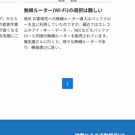
無線ルーター(Wi-Fi)の選択は難しい
ブ）からＳ
現状 お客様宅への無線ルーター導入はバッファロ
の変更作業
ーを主に利用していたのですが、最近ではエレコ
が速くなる
ムやアイ・オー・データ―、NECなどもバッファ
お気軽にご
ローと同様の無線ルーターを販売されています。
電気屋さんに行くと、様々な無線ルーターがあ
り、機器選びに迷い...
1