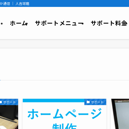
か通信 ｜ 人吉球磨
ホーム
サポートメニュー
サポート料金
サポート
サポート